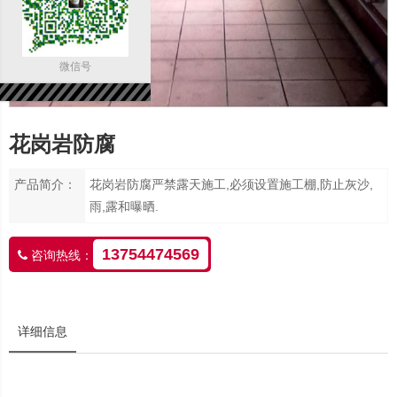
微信号
花岗岩防腐
产品简介：
花岗岩防腐严禁露天施工,必须设置施工棚,防止灰沙,
雨,露和曝晒.
13754474569
咨询热线：
详细信息