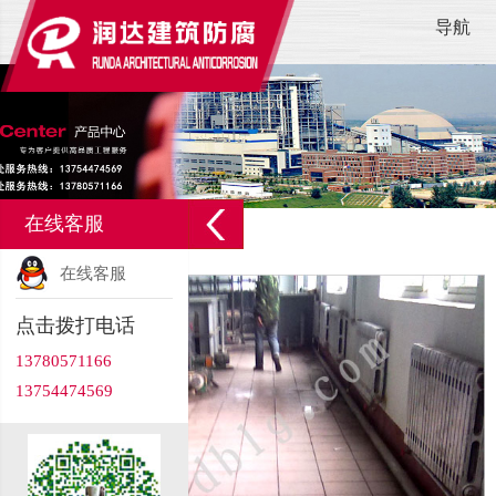
导航
在线客服
在线客服
点击拨打电话
13780571166
13754474569