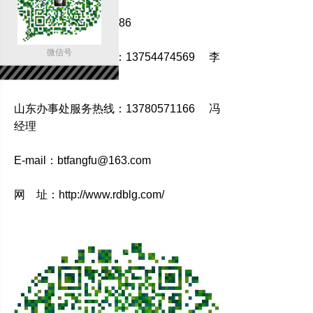
传 真：0317-8265586
微信号
河北办事处服务热线：13754474569 李
经理
山东办事处服务热线：13780571166 冯
经理
E-mail：btfangfu@163.com
网 址：http://www.rdblg.com/