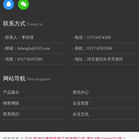
联系方式
/Contact us
- 联系人：李经理
- 电话：13754474569
- 邮箱：btfangfu@163.com
- 座机：0317-8265586
- 传真：0317-8265586
- 地址：河北省泊头市开发区
网站导航
/Web navigation
产品展示
资讯中心
销售网络
企业资质
联系我们
企业文化
版权所有 ©
泊头市润达建筑防腐工程有限公司
冀ICP备15010755号-1