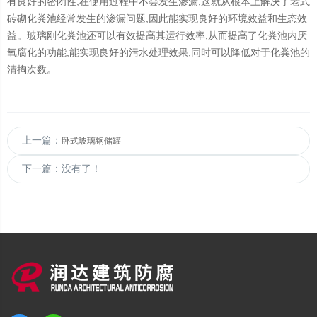
有良好的密闭性,在使用过程中不会发生渗漏,这就从根本上解决了老式
砖砌化粪池经常发生的渗漏问题,因此能实现良好的环境效益和生态效
益。玻璃刚化粪池还可以有效提高其运行效率,从而提高了化粪池内厌
氧腐化的功能,能实现良好的污水处理效果,同时可以降低对于化粪池的
清掏次数。
上一篇：
卧式玻璃钢储罐
下一篇：没有了！