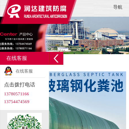
导航
在线客服
在线客服
点击拨打电话
13780571166
13754474569